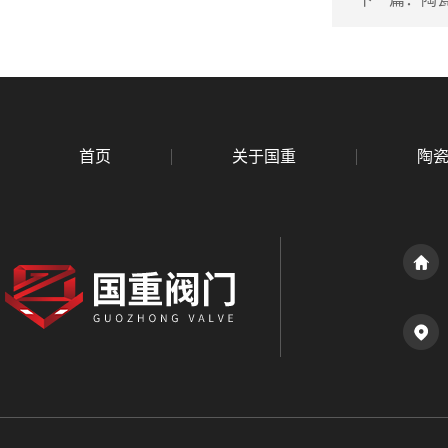
首页
关于国重
陶