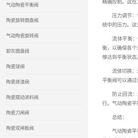
精确控制。这在
气动陶瓷平衡阀
压力调节：气
陶瓷旋转圆盘阀
统中的压力。这
气动陶瓷旋转阀
流体平衡：气
衡，以确保各个
卸灰圆盘阀
够达到平衡状态
陶瓷球阀
流体切换：还
平衡阀可以通过
陶瓷排渣阀
防止回流：还
陶瓷摆动进料阀
行。气动陶瓷平
陶瓷刀闸阀
总结：
陶瓷双闸板阀
气动陶瓷平衡