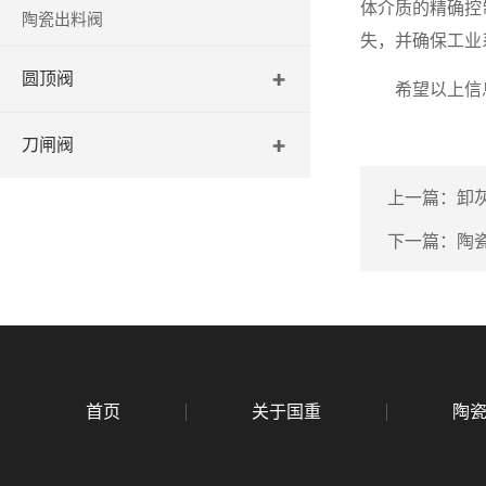
体介质的精确控
陶瓷出料阀
失，并确保工业
圆顶阀
希望以上信息
刀闸阀
上一篇：
卸
下一篇：
陶
首页
关于国重
陶