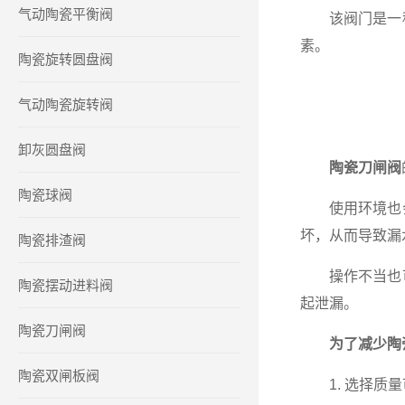
气动陶瓷平衡阀
该阀门是一种
素。
陶瓷旋转圆盘阀
气动陶瓷旋转阀
卸灰圆盘阀
陶瓷刀闸阀
陶瓷球阀
使用环境也会
坏，从而导致漏
陶瓷排渣阀
操作不当也可
陶瓷摆动进料阀
起泄漏。
陶瓷刀闸阀
为了减少陶
陶瓷双闸板阀
1. 选择质量