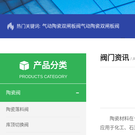
热门关键词:
气动陶瓷双闸板阀气动陶瓷双闸板阀
PZ73
阀门资讯
/ 
产品分类
PRODUCTS CATEGORY
陶瓷阀
陶瓷落料阀
陶瓷材料在化
库顶切换阀
应用于化工、石