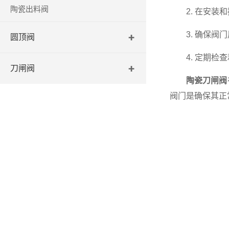
陶瓷出料阀
2. 在安装和
3. 确保阀门
圆顶阀
4. 定期检查
刀闸阀
陶瓷刀闸阀
阀门是确保其正