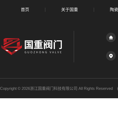
首页
关于国重
陶
Copyright © 2026浙江国重阀门科技有限公司 All Rights Reserve