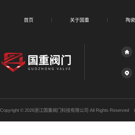
首页
关于国重
陶
Copyright © 2026浙江国重阀门科技有限公司 All Rights Reserve