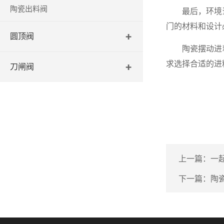
陶瓷出料阀
最后，环境适
门的材料和设计
圆顶阀
陶瓷摆动进料
求选择合适的进
刀闸阀
上一篇：
一
下一篇：
陶