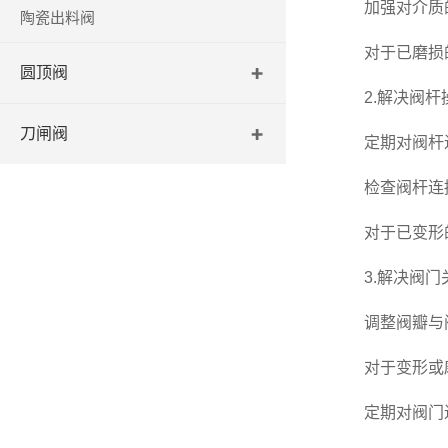
加强对介质的
陶瓷出料阀
对于已磨损的
圆顶阀
2.解决阀杆
刀闸阀
定期对阀杆进
检查阀杆连接
对于已变形的
3.解决阀门
调整阀瓣与阀
对于变形或磨
定期对阀门进