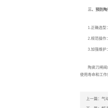
三、预防陶
1.正确选型：
2.规范操作：
3.加强维护：
陶瓷刀闸阀的
使用寿命和工作
上一篇：
气