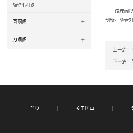
陶瓷出料阀
该球阀以其
创新。随着
圆顶阀
刀闸阀
上一篇：
下一篇：
首页
关于国重