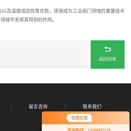
以及温度适应性等优势，逐渐成为工业阀门领域的重要技术
多领域中发挥其特别的作用。
返回列表
留言咨询
联系我们
在线交流
在线交流
咨询热线：13588997229
咨询热线：13588997229