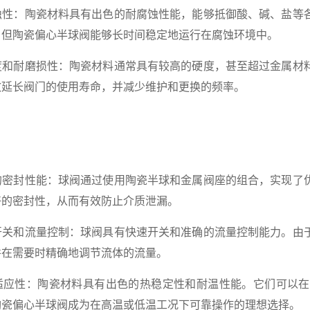
蚀性：陶瓷材料具有出色的耐腐蚀性能，能够抵御酸、碱、盐等
，但陶瓷偏心半球阀能够长时间稳定地运行在腐蚀环境中。
度和耐磨损性：陶瓷材料通常具有较高的硬度，甚至超过金属材
效延长阀门的使用寿命，并减少维护和更换的频率。
的密封性能：球阀通过使用陶瓷半球和金属阀座的组合，实现了
好的密封性，从而有效防止介质泄漏。
开关和流量控制：球阀具有快速开关和准确的流量控制能力。由
并在需要时精确地调节流体的流量。
适应性：陶瓷材料具有出色的热稳定性和耐温性能。它们可以在
陶瓷偏心半球阀成为在高温或低温工况下可靠操作的理想选择。