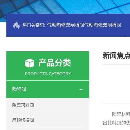
热门关键词:
气动陶瓷双闸板阀气动陶瓷双闸板阀
PZ
新闻焦
产品分类
PRODUCTS CATEGORY
陶瓷阀
陶瓷落料阀
陶瓷材料在
库顶切换阀
出其特别的