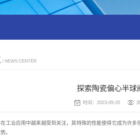
73H-10C 耐磨陶瓷刀闸阀PZ73H-10C 耐磨陶瓷刀闸阀
气动陶瓷
点
/ NEWS CENTER
探索陶瓷偏心半球
时间：2023-09-20
浏
工业应用中越来越受到关注，其特殊的性能使得它成为许多领
优势。