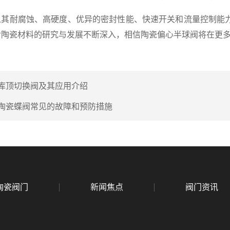
耐腐蚀、高硬度、优异的密封性能、快速开关和流量控制能力
对陶瓷材料的研究与发展不断深入，相信陶瓷偏心半球阀将在更
库顶切换阀及其应用介绍
陶瓷蝶阀常见的故障和预防措施
陶瓷阀门
新闻焦点
阀门资讯