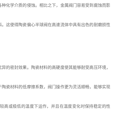
各种化学介质的侵蚀。相比之下，金属阀门容易受到腐蚀而影
料。这使得陶瓷偏心半球阀在高速流体中具有出色的耐磨损性
优异的密封效果。陶瓷材料的高硬度使其能够耐受高压环境，
于陶瓷材料的低摩擦系数，阀门操作更为灵活顺畅，能够实现
较高或极低的温度下运作，并且在温度变化时保持稳定的性