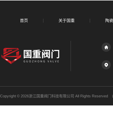
首页
关于国重
陶
Copyright © 2026浙江国重阀门科技有限公司 All Rights Reserve