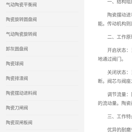
一、结构组
气动陶瓷平衡阀
陶瓷摆动进料
陶瓷旋转圆盘阀
能。传动机构则
气动陶瓷旋转阀
二、工作原
卸灰圆盘阀
开启状态：当
地通过阀门。
陶瓷球阀
关闭状态：当
陶瓷排渣阀
断。阀芯与阀座
陶瓷摆动进料阀
调节流量：陶
的流动量。陶瓷
陶瓷刀闸阀
三、工作特
陶瓷双闸板阀
优异的耐磨性