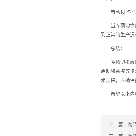
启动和监控
当库顶切换阀
到正常的生产运
总结：
库顶切换阀的
启动和监控等步
术支持，以确保
希望以上内容
上一篇：
陶