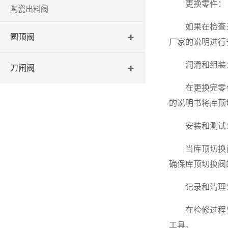
更换零件：
陶瓷出料阀
如果在检查过
圆顶阀
厂家的说明进行
润滑和组装
刀闸阀
在更换完零件
的说明书将库顶
安装和测试
当库顶切换阀
确保库顶切换阀
记录和清理
在检修过程完
工具。