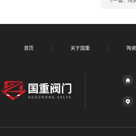
下一篇：
陶
首页
关于国重
陶