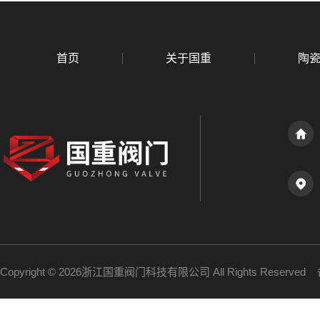
首页
关于国重
陶
Copyright © 2026浙江国重阀门科技有限公司 All Rights Reserve