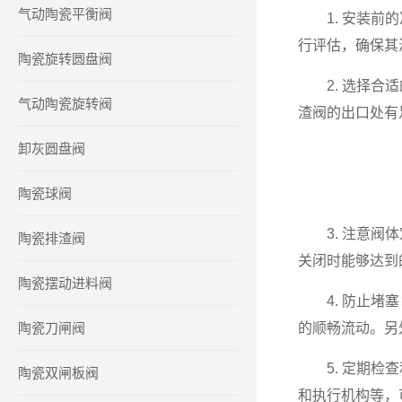
气动陶瓷平衡阀
1. 安装前的
行评估，确保其
陶瓷旋转圆盘阀
2. 选择合适
气动陶瓷旋转阀
渣阀的出口处有
卸灰圆盘阀
陶瓷球阀
3. 注意阀体
陶瓷排渣阀
关闭时能够达到
陶瓷摆动进料阀
4. 防止堵塞
陶瓷刀闸阀
的顺畅流动。另
5. 定期检查
陶瓷双闸板阀
和执行机构等，